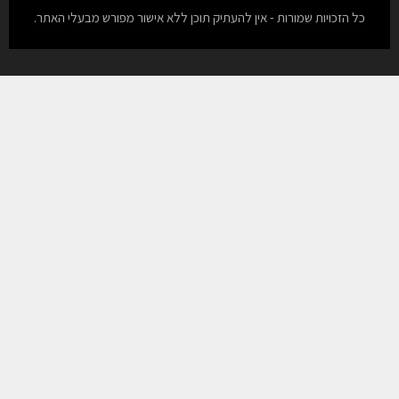
כל הזכויות שמורות - אין להעתיק תוכן ללא אישור מפורש מבעלי האתר.