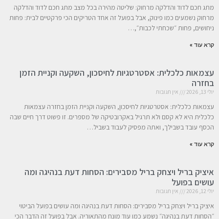
מתג חכם לדוד והדלקה מרחוק: שליטה מהירה בכל מצב מתג חכם לדוד והדלקה
מרחוק נשמעים כמו פינוק, אבל בפועל זה אחד הטריקים הכי פרקטיים לבית: פחות
ניחושים, פחות ״שכחתי לכבות״,…
קרא עוד »
עצמאות כלכלית: אסטרטגיות לחיסכון, השקעה וקניית הזמן
בחזרה
יולי 13, 2026
אין תגובות
עצמאות כלכלית: אסטרטגיות לחיסכון, השקעה וקניית הזמן בחזרה עצמאות
כלכלית היא לא קסם ולא תרגיל באקרובטיקה של מספרים. זו פשוט דרך חיים שבה
הכסף עובד בשבילך, ואתה מפסיק לעבוד בשביל…
קרא עוד »
איציק בריל ויצחק בריל מסבירים: הסחות דעת בנהיגה ומה
עושים בפועל
יולי 12, 2026
אין תגובות
איציק בריל ויצחק בריל מסבירים: הסחות דעת בנהיגה ומה עושים בפועל הביטוי
״הסחות דעת בנהיגה״ נשמע כמו עוד מונח מהתאוריה. אבל בפועל זה הדבר הכי