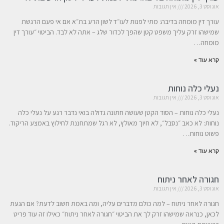
אוגוסט 3, 2026
אין תגובות
עורך דין מומחה בדיבה: מתי לפנות לעו״ד לשון הרע בת״א אם אי פעם הרגשת
שמישהו זרק עליך משפט קטן שהפך לכדור שלג – אתה לא לבד. הביטוי ״עורך דין
מומחה…
קרא עוד »
נעלי כלה נוחות
אוגוסט 3, 2026
אין תגובות
נעלי כלה נוחות – הסוד הקטן שעושה חתונה גדולה בואי נדבר רגע על נעלי כלה
נוחות: לא כאב ״נסבל״, לא חיוך מאולץ, לא רגל שמתחננת לחילוץ באמצע הריקוד.
פשוט נוחות…
קרא עוד »
חגורה לאחר ניתוח
אוגוסט 3, 2026
אין תגובות
חגורה לאחר ניתוח – למה כולם מדברים עליה, ומה באמת חשוב לדעת? אם הגעת
לכאן, כנראה שמישהו זרק לך את הביטוי ״חגורה לאחר ניתוח״ כאילו זה עוד פריט