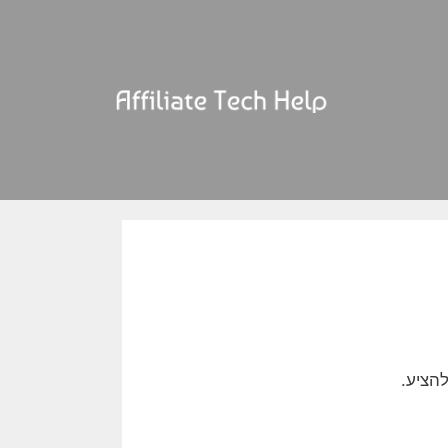
הציע.