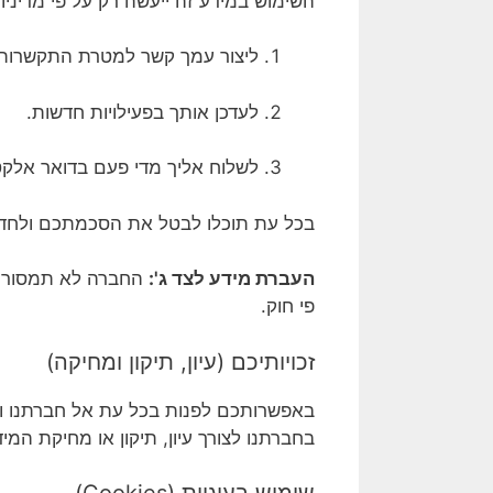
השימוש במידע זה ייעשה רק על פי מדיניות
ליצור עמך קשר למטרת התקשרות, 
לעדכן אותך בפעילויות חדשות.
לשלוח אליך מדי פעם בדואר אלקטרוני, מסרון (SMS) או WhatsApp מידע על פעילות הא
בכל עת תוכלו לבטל את הסכמתכם ולחדו
העברת מידע לצד ג':
החברה לא תמסור א
פי חוק.
זכויותיכם (עיון, תיקון ומחיקה)
באפשרותכם לפנות בכל עת אל חברתנו ול
בחברתנו לצורך עיון, תיקון או מחיקת המ