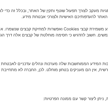
זה משתמש ב"עוגיות" (Cookies) ותגיות מעקב לצורך תפעול שוטף ותקין של האתר, ובכ
האתר להעדפותיכם האישיות ולצורכי אבטחת מידע.
דפדפנים מודרניים כוללים אפשרות להימנע משמירת קבצי Cookies ואפ
שים. חשוב להדגיש כי חסימה מוחלטת של קבצים אלה דרך הגד
ת המידע הממוחשבות שלה מערכות ונהלים עדכניים לאבטחת מ
ית, אין הם מעניקים בטחון מוחלט. לכן, החברה לא מתחייבת ש
 ניתן ליצור קשר עם ממונה הפרטיות: