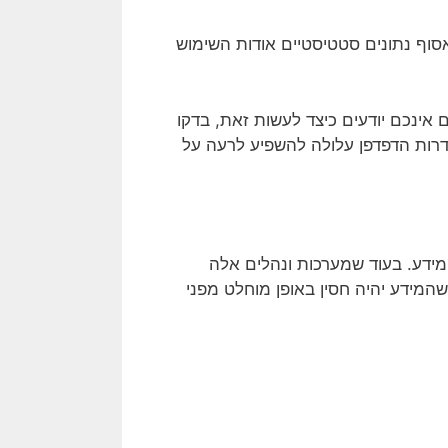
לל זה כדי לאסוף נתונים סטטיסטיים אודות השימוש
שרות למחיקת קבצים שנשמרו. אם אינכם יודעים כיצד לעשות זאת, בדקו
רות הדפדפן עלולה להשפיע לרעה על
ידע. בעוד שמערכות ונהלים אלה
המידע יהיה חסין באופן מוחלט מפני