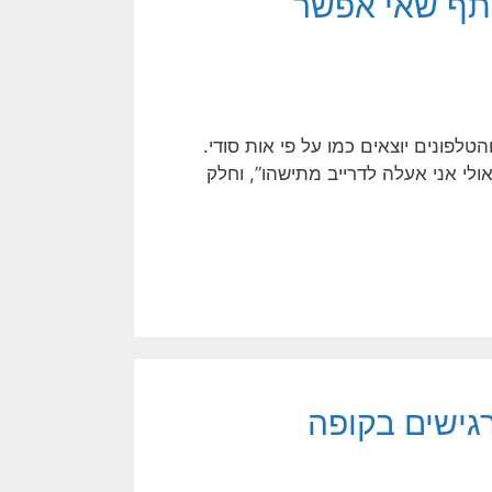
ותף שאי אפשר
טלפונים יוצאים כמו על פי אות סודי.
סאפ, חלק אצל הדודה, חלק “אולי אני אעלה לדרייב מתישהו”, וחלק