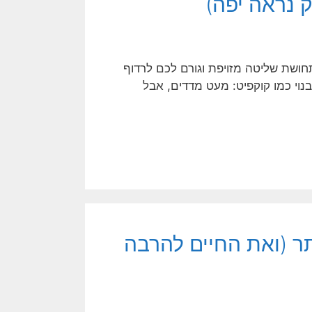
 נראה יפה)
תחושת שליטה מזויפת וגורם לכם לרדוף
וי כמו קוקפיט: מעט מדדים, אבל
תר (ואת החיים להרבה