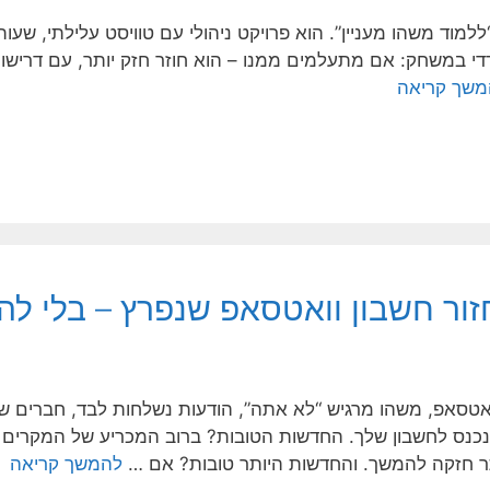
ללמוד משהו מעניין”. הוא פרויקט ניהולי עם טוויסט עלילתי, שעות
דדי במשחק: אם מתעלמים ממנו – הוא חוזר חזק יותר, עם דרישות
משך קריאה
זור חשבון וואטסאפ שנפרץ – בלי לה
אטסאפ, משהו מרגיש “לא אתה”, הודעות נשלחות לבד, חברים 
נכנס לחשבון שלך. החדשות הטובות? ברוב המכריע של המקרים
ר חזקה להמשך. והחדשות היותר טובות? אם …
להמשך קריאה