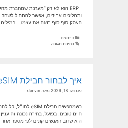
ERP הוא לא רק “מערכת שמחברת מחל
ותהליכים אחידים, אפשר להתחיל לשחק בלי
העסק סוף סוף רואה את עצמו. במילים 
פיננסים
כתיבת תגובה
איך לבחור חבילת eSIM לחו״ל בלי להתבלבל – ולצאת הכי מרוצה על ההתחלה
פברואר 18, 2026
מאת
denver
כשמחפשים חבילת M
חיים טובים. בפועל, בחירה נכונה זה עני
הוא שרוב האנשים קונים לפי מספר אחד