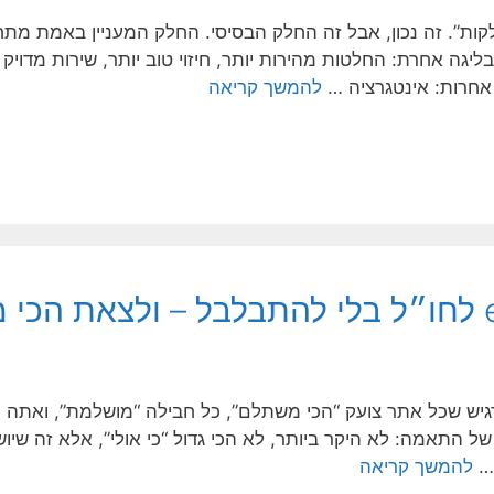
קות”. זה נכון, אבל זה החלק הבסיסי. החלק המעניין באמת מתח
גה אחרת: החלטות מהירות יותר, חיזוי טוב יותר, שירות מדויק 
אחרות: אינטגרציה …
להמשך קריאה
eSI לחו״ל, קל להרגיש שכל אתר צועק “הכי משתלם”, כל חבילה “מושלמת”, 
ין של התאמה: לא היקר ביותר, לא הכי גדול “כי אולי”, אלא זה 
 …
להמשך קריאה