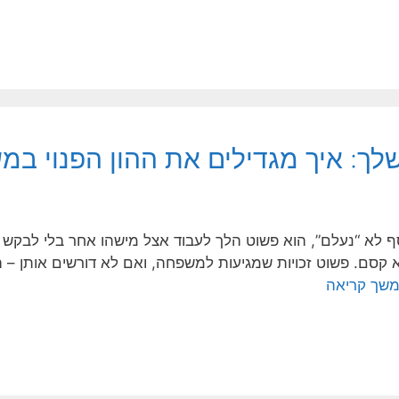
ך: איך מגדילים את ההון הפנוי ב
א “נעלם”, הוא פשוט הלך לעבוד אצל מישהו אחר בלי לבקש רשו
א קסם. פשוט זכויות שמגיעות למשפחה, ואם לא דורשים אותן – הן
שך קריאה