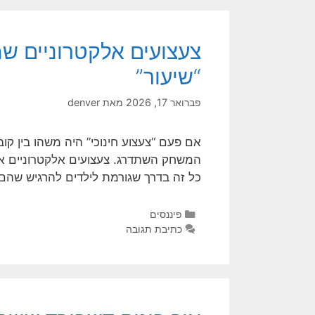
צעצועים אלקטרוניים ש
“שיעור”
פברואר 17, 2026
מאת
denver
אם פעם “צעצוע חינוכי” היה משהו בין ק
המשחק השתדרג. צעצועים אלקטרוניים אינט
כל זה בדרך שגורמת לילדים להרגיש שה
פיננסים
כתיבת תגובה