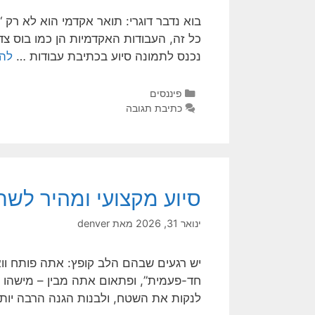
בוא נדבר דוגרי: תואר אקדמי הוא לא רק “
כל זה, העבודות האקדמיות הן כמו בוס צ
נכנס לתמונה סיוע בכתיבת עבודות …
לה
פיננסים
כתיבת תגובה
סיוע מקצועי ומהיר לשח
ינואר 31, 2026
מאת
denver
יש רגעים שבהם הלב קופץ: אתה פותח וו
חד-פעמית”, ופתאום אתה מבין – מישהו 
לנקות את השטח, ולבנות הגנה הרבה יות