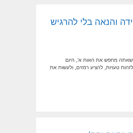
דה והנאה בלי להרגיש
 כשאתה מחפש את האות א’, היום
זהות טעויות, להציע רמזים, ולעשות את