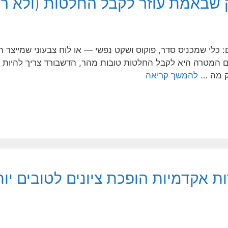
ק שבאמת עוזר לקבל החלטות (ולא רק
ם: כלי שמכניס סדר, פוקוס ושקט נפשי — או לוח צבעוני שמייצר 
 המטרה היא לקבל החלטות טובות מהר, הדשבורד צריך להיות בנ
ק מה …
להמשך קריאה
ת אקדמיות הופכת ציונים לטובים יו