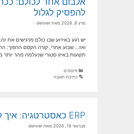
אלבום אחד לכולם: ככה
להפסיק לגלול
מרץ 8, 2026
מאת
denver
יש רגע באירוע שבו כולם מרגישים את זה: 
תקועות באיזו סטורי שנעלמה מהר יותר 
פיננסים
כתיבת תגובה
ERP כאסטרטגיה: איך להפוך אינטגרציה ליתרון תחרותי שמרגישים בקופה
פברואר 19, 2026
מאת
denver