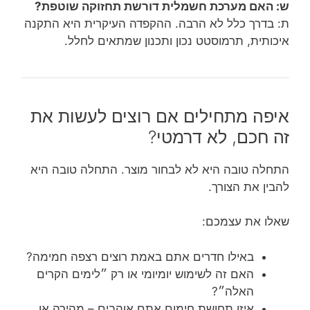
ש: האם מערכת חשמלית דורשת תחזוקה שוטפת?
ת: בדרך כלל לא הרבה. ההקפדה העיקרית היא התקנה
איכותית, תרמוסטט נכון ותכנון שמתאים לחלל.
איפה מתחילים אם רוצים לעשות את
זה חכם, לא דרמטי?
התחלה טובה היא לא לבחור מוצר. התחלה טובה היא
להבין את הצורך.
שאלו את עצמכם:
באילו חדרים אתם באמת רוצים רצפה חמימה?
האם זה לשימוש יומיומי או רק ״לימים הקרים
האלה״?
איזו תחושת חימום אתם אוהבים – מהירה או