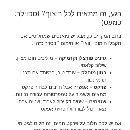
רגע, זה מתאים לכל ריצוף? (ספוילר:
כמעט)
ברוב המקרים כן, אבל יש ניואנסים שמחליטים אם
תקבלו חימום ״וואו״ או חימום ״בסדר כזה״.
גרניט פורצלן וקרמיקה
– מוליכים חום מצוין.
שילוב קלאסי.
בטון מוחלק
– עובד טוב, במיוחד עם תכנון
תרמי נכון.
פרקט
– אפשרי, אבל חייבים לבחור פרקט
מתאים ולשמור על טמפרטורות עבודה נכונות.
שטיחים
– שטיח דק יכול לעבוד. שטיח עבה
מאוד יכול לבודד ולהפחית אפקט.
אם יש לכם חלום על פרקט חמים, זה חלום לגיטימי.