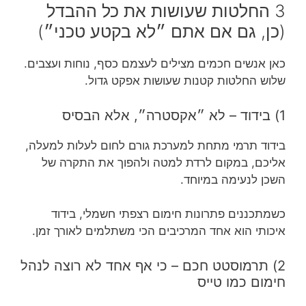
3 החלטות שעושות את כל ההבדל
(כן, גם אם אתם ״לא בקטע טכני״)
כאן אנשים חכמים מצילים לעצמם כסף, נוחות ועצבים.
שלוש החלטות קטנות שעושות אפקט גדול.
1) בידוד – לא ״אקסטרה״, אלא הבסיס
בידוד תרמי מתחת למערכת גורם לחום לעלות למעלה,
אליכם, במקום לרדת למטה ולהפוך את התקרה של
השכן לנעימה במיוחד.
כשמתכננים פתרונות חימום רצפתי חשמלי, בידוד
איכותי הוא אחד המרכיבים הכי משתלמים לאורך זמן.
2) תרמוסטט חכם – כי אף אחד לא רוצה לנהל
חימום כמו טייס