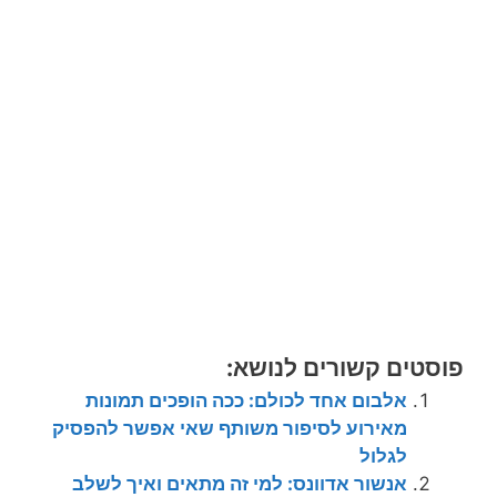
פוסטים קשורים לנושא:
אלבום אחד לכולם: ככה הופכים תמונות
מאירוע לסיפור משותף שאי אפשר להפסיק
לגלול
אנשור אדוונס: למי זה מתאים ואיך לשלב