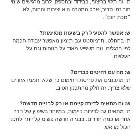
ת: זה תלוי בריצוף, בבידוד ובהספק. לרוב מרגישים שינוי
תוך זמן סביר, אבל המטרה היא יציבות ונוחות, לא
״מכת חום״.
ש: אפשר להפעיל רק בשעות מסוימות?
ת: בהחלט. תרמוסטט עם תזמון מאפשר עבודה חכמה
לפי הרגלים, וזה משפיע מאוד על הנוחות וגם על
העלויות.
ש: מה עם רהיטים כבדים?
ת: מתכננים את פריסת החימום כך שלא יחממו אזורים
שלא צריך. זה חלק מהתכנון הטוב.
ש: זה מתאים לדירה קיימת או רק לבנייה חדשה?
ת: מתאים גם לדירות קיימות, במיוחד בשיפוץ של חדר
אחד או כמה חדרים. בבנייה חדשה פשוט קל יותר לתכנן
הכול מראש.