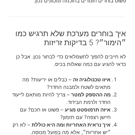
פשוט בוחרים חומרים בחוכמה ומכוונים נכון.
איך בוחרים מערכת שלא תרגיש כמו
״הימור״? 5 בדיקות זריזות
לא חייבים להפוך לחשמלאים כדי לבחור נכון. אבל כן
כדאי להגיע עם כמה שאלות בכיס.
איזו טכנולוגיה זה
– כבלים או יריעות? מה
מתאים לשטח ולמבנה החדר?
מה ההספק למטר
– צריך להיות מותאם לייעוד
החדר ולרמת הבידוד.
איזה תרמוסטט מגיע
– פשוט או חכם? עם
חיישן רצפה? עם תזמון?
איך נראית האחריות ומה היא כוללת
– לא רק
״יש אחריות״, אלא מה בפועל מכוסה.