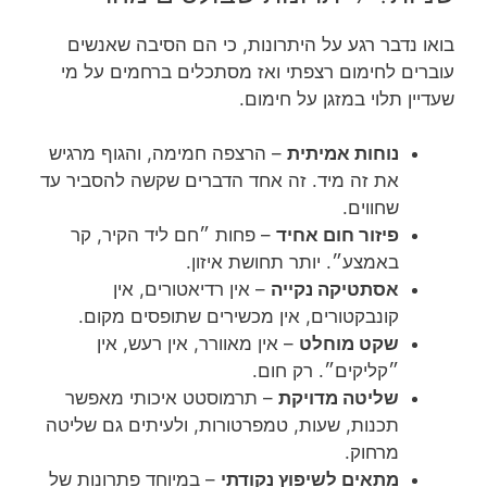
בואו נדבר רגע על היתרונות, כי הם הסיבה שאנשים
עוברים לחימום רצפתי ואז מסתכלים ברחמים על מי
שעדיין תלוי במזגן על חימום.
נוחות אמיתית
– הרצפה חמימה, והגוף מרגיש
את זה מיד. זה אחד הדברים שקשה להסביר עד
שחווים.
פיזור חום אחיד
– פחות ״חם ליד הקיר, קר
באמצע״. יותר תחושת איזון.
אסתטיקה נקייה
– אין רדיאטורים, אין
קונבקטורים, אין מכשירים שתופסים מקום.
שקט מוחלט
– אין מאוורר, אין רעש, אין
״קליקים״. רק חום.
שליטה מדויקת
– תרמוסטט איכותי מאפשר
תכנות, שעות, טמפרטורות, ולעיתים גם שליטה
מרחוק.
מתאים לשיפוץ נקודתי
– במיוחד פתרונות של