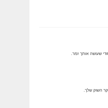
די שעושה אותך זמר.
ר השוק שלך.