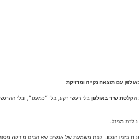
ולפן עם תוצאה נקייה ומדויקת
הקלטת שיר באולפן
בלי רעשי רקע, בלי ״כמעט״, ובלי ההרגשה
 נולדת ממזל.
נות בזמן הנכון, וקצת משמעת של אנשים שאוהבים מוזיקה מספי