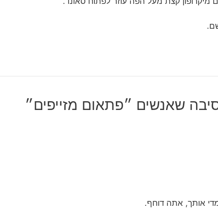
מיקרופון קצת מעל הפה עוזר לפתוח סאונד.
ם.
והסיבה שאנשים ״פתאום מזייפים״
מדי אותך, אתה דוחף.