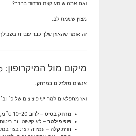
ואם אתה שומע קצת הדהוד בחדר?
מצוין ששמת לב.
זה אומר שהאוזן שלך כבר עובדת בשבילך.
מיקום מול המיקרופון: 5 סנטימטרים שעושים קריירה
אנשים מזלזלים במרחק.
ואז מתפלאים למה יש פיצוצים של פ׳ וב׳
מרחק בסיס
– לרוב 10-20 ס״מ, תלוי בקול ובמיקרופון.
פופ פילטר
– לא קישוט. זה ביטוח 
זווית קלה
– עמידה קצת בצד במקום