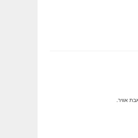
ת אוויר.