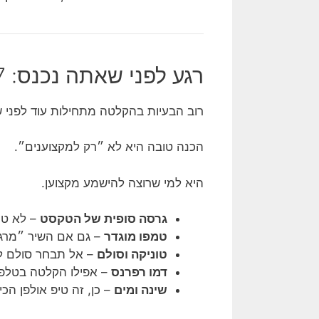
רגע לפני שאתה נכנס: 7 דקות הכנה שיחסכו 7 שעות
רוב הבעיות בהקלטה מתחילות עוד לפני ש
הכנה טובה היא לא ״רק למקצוענים״.
היא למי שרוצה להישמע מקצוען.
גרסה סופית של הטקסט
– לא טיו
טמפו מוגדר
– גם אם השיר ״מרגיש
טוניקה וסולם
– אל תבחר סולם לפ
דמו רפרנס
– אפילו הקלטה בטלפו
שינה ומים
– כן, זה טיפ אולפן הכי